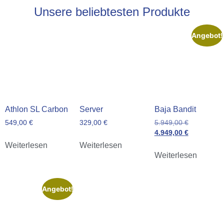
Unsere beliebtesten Produkte
Angebot!
Athlon SL Carbon
Server
Baja Bandit
549,00
€
329,00
€
5.949,00
€
4.949,00
€
Weiterlesen
Weiterlesen
Weiterlesen
Angebot!