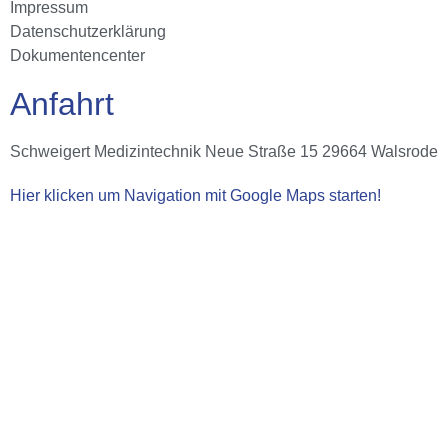
Impressum
Datenschutzerklärung
Dokumentencenter
Anfahrt
Schweigert Medizintechnik Neue Straße 15 29664 Walsrode
Hier klicken um Navigation mit Google Maps starten!