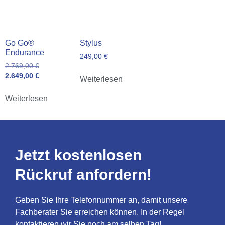
Go Go®
Stylus
Endurance
249,00
€
2.769,00
€
2.649,00
€
Weiterlesen
Weiterlesen
Jetzt kostenlosen
Rückruf anfordern!
Geben Sie Ihre Telefonnummer an, damit unsere
Fachberater Sie erreichen können. In der Regel
kontaktieren wir Sie noch am selben Tag!