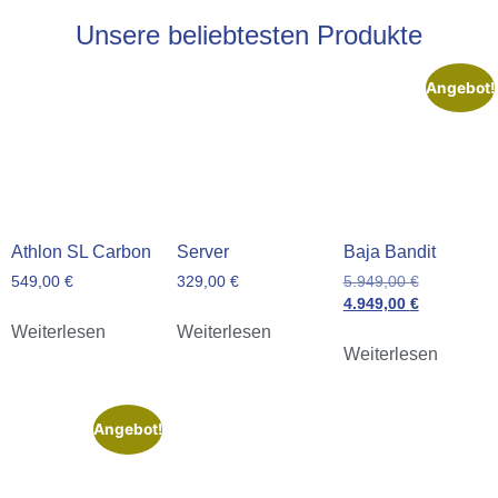
Unsere beliebtesten Produkte
Angebot!
Athlon SL Carbon
Server
Baja Bandit
549,00
€
329,00
€
5.949,00
€
4.949,00
€
Weiterlesen
Weiterlesen
Weiterlesen
Angebot!